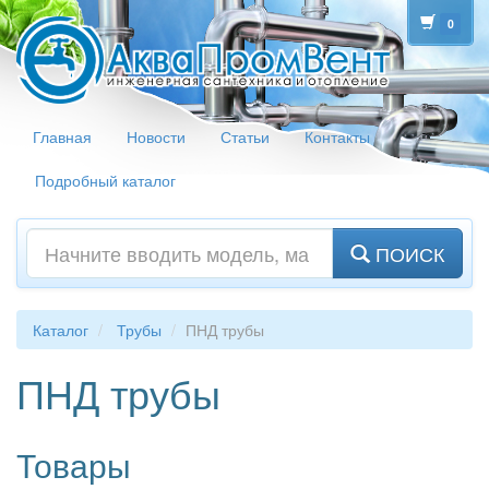
0
Главная
Новости
Статьи
Контакты
Подробный каталог
ПОИСК
Каталог
Трубы
ПНД трубы
ПНД трубы
Товары