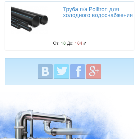
Труба п/э Politron для
холодного водоснабжения
От:
18
До:
164