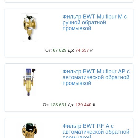
Фильтр BWT Multipur M с
ручной обратной
промывкой
От:
67 829
До:
74 537
Фильтр BWT Multipur AP с
автоматической обратной
промывкой
От:
123 631
До:
130 440
Фильтр BWT RF A с
автоматической обратной
промывкой