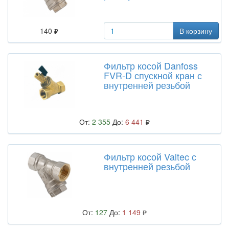
140
В корзину
Фильтр косой Danfoss
FVR-D спускной кран с
внутренней резьбой
От:
2 355
До:
6 441
Фильтр косой Valtec с
внутренней резьбой
От:
127
До:
1 149