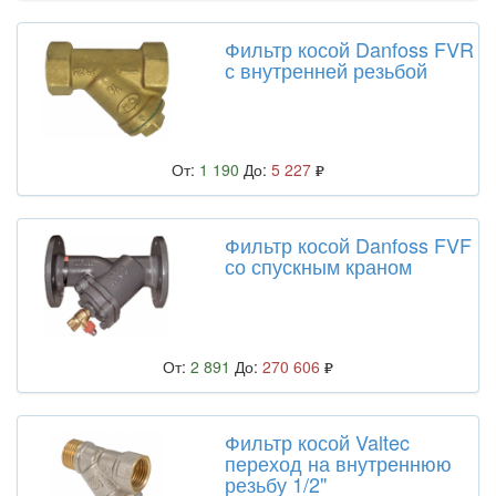
Фильтр косой Danfoss FVR
с внутренней резьбой
От:
1 190
До:
5 227
Фильтр косой Danfoss FVF
со спускным краном
От:
2 891
До:
270 606
Фильтр косой Valtec
переход на внутреннюю
резьбу 1/2"