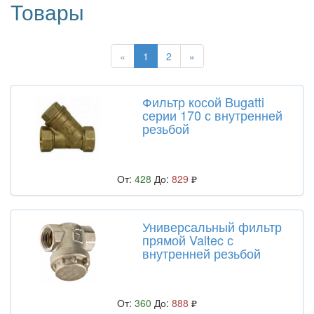
Товары
«
1
2
»
Фильтр косой Bugatti
серии 170 с внутренней
резьбой
От:
428
До:
829
Универсальный фильтр
прямой Valtec с
внутренней резьбой
От:
360
До:
888